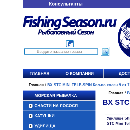
Консультанты
ГЛАВНАЯ
О КОМПАНИИ
ДОСТ
Главная
/
BX STC MINI TELE-SPIN Кол-во колен 9 от 7 
Главная
/
B
МОРСКАЯ РЫБАЛКА
BX STC 
СНАСТИ НА ЛОСОСЯ
КАТУШКИ
Удилище Sh
STC Mini Tel
УДИЛИЩА