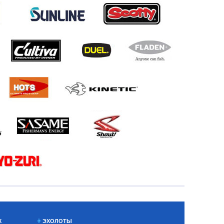
Х
ЭХОЛОТЫ