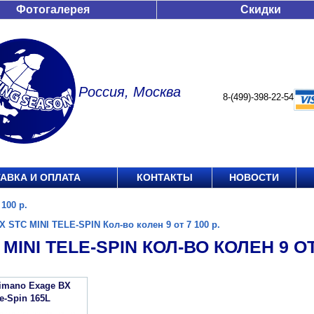
Фотогалерея
Скидки
Россия, Москва
8-(499)-398-22-54
АВКА И ОПЛАТА
КОНТАКТЫ
НОВОСТИ
100 р.
X STC MINI TELE-SPIN Кол-во колен 9 от 7 100 р.
MINI TELE-SPIN КОЛ-ВО КОЛЕН 9 ОТ 
imano Exage BX
e-Spin 165L