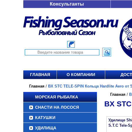
Консультанты
ГЛАВНАЯ
О КОМПАНИИ
ДОСТ
Главная
/
BX STC TELE-SPIN Кольца Hardlite Aero от 5
Главная
/
B
МОРСКАЯ РЫБАЛКА
BX STC
СНАСТИ НА ЛОСОСЯ
КАТУШКИ
Удилище Sh
S.T.C Tele-S
УДИЛИЩА