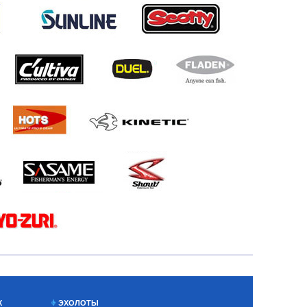
Х
ЭХОЛОТЫ