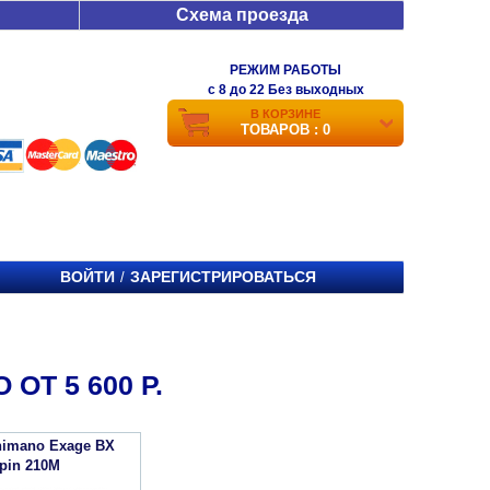
Схема проезда
РЕЖИМ РАБОТЫ
c 8 до 22 Без выходных
В КОРЗИНЕ
ТОВАРОВ : 0
ВОЙТИ
ЗАРЕГИСТРИРОВАТЬСЯ
/
ОТ 5 600 Р.
imano Exage BX
Spin 210M