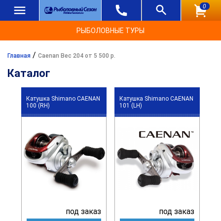
0
РЫБОЛОВНЫЕ ТУРЫ
/
Главная
Caenan Вес 204 от 5 500 р.
Каталог
Катушка Shimano CAENAN
Катушка Shimano CAENAN
100 (RH)
101 (LH)
под заказ
под заказ