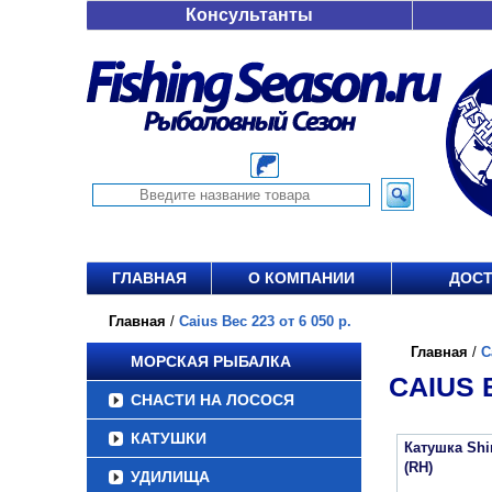
Консультанты
ГЛАВНАЯ
О КОМПАНИИ
ДОСТ
Главная
/
Caius Вес 223 от 6 050 р.
Главная
/
C
МОРСКАЯ РЫБАЛКА
CAIUS В
СНАСТИ НА ЛОСОСЯ
КАТУШКИ
Катушка Sh
(RH)
УДИЛИЩА