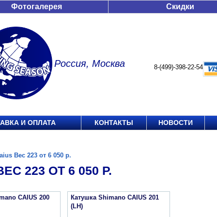
Фотогалерея
Скидки
Россия, Москва
8-(499)-398-22-54
АВКА И ОПЛАТА
КОНТАКТЫ
НОВОСТИ
aius Вес 223 от 6 050 р.
ЕС 223 ОТ 6 050 Р.
imano CAIUS 200
Катушка Shimano CAIUS 201
(LH)