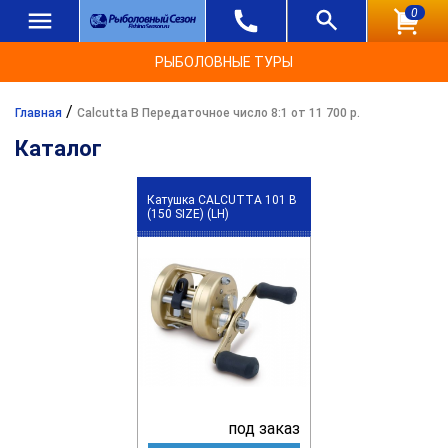
0
РЫБОЛОВНЫЕ ТУРЫ
/
Главная
Calcutta B Передаточное число 8:1 от 11 700 р.
Каталог
Катушка CALCUTTA 101 B
(150 SIZE) (LH)
под заказ