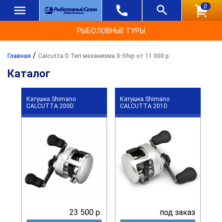
0
РЫБОЛОВНЫЕ ТУРЫ
/
Главная
Calcutta D Тип механизма X-Ship от 11 000 р.
Каталог
Катушка Shimano
Катушка Shimano
CALCUTTA 200D
CALCUTTA 201D
23 500 р.
под заказ