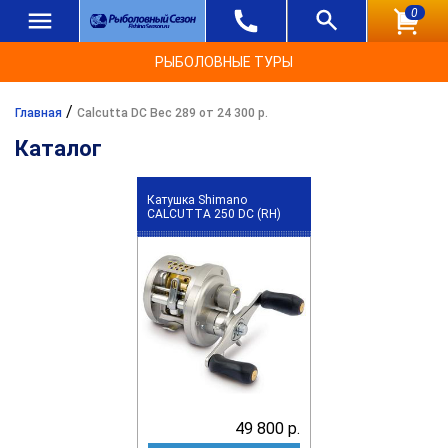
0
РЫБОЛОВНЫЕ ТУРЫ
/
Главная
Calcutta DC Вес 289 от 24 300 р.
Каталог
Катушка Shimano
CALCUTTA 250 DC (RH)
49 800 р.