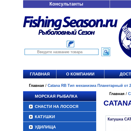
Консультанты
ГЛАВНАЯ
О КОМПАНИИ
ДОСТ
Главная
/
Catana RB Тип механизма Планетарный от 2
Главная
/
C
МОРСКАЯ РЫБАЛКА
CATANA
СНАСТИ НА ЛОСОСЯ
КАТУШКИ
Катушка CA
УДИЛИЩА