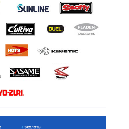
Х
ЭХОЛОТЫ