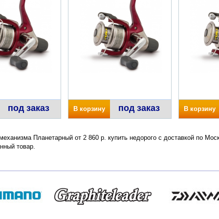
под заказ
под заказ
В корзину
В корзину
механизма Планетарный от 2 860 р. купить недорого с доставкой по Мос
нный товар.