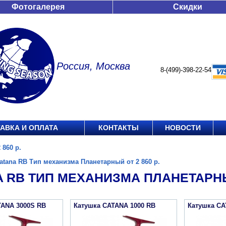
Фотогалерея
Скидки
Россия, Москва
8-(499)-398-22-54
АВКА И ОПЛАТА
КОНТАКТЫ
НОВОСТИ
 860 р.
atana RB Тип механизма Планетарный от 2 860 р.
 RB ТИП МЕХАНИЗМА ПЛАНЕТАРНЫЙ
TANA 3000S RB
Катушка CATANA 1000 RB
Катушка CA