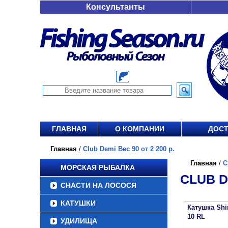
Консультанты
ГЛАВНАЯ
О КОМПАНИИ
ДОСТ
Главная
/
Club Demi Вес 90 от 2 200 р.
Главная
/
C
МОРСКАЯ РЫБАЛКА
CLUB DE
СНАСТИ НА ЛОСОСЯ
КАТУШКИ
Катушка Sh
10 RL
УДИЛИЩА