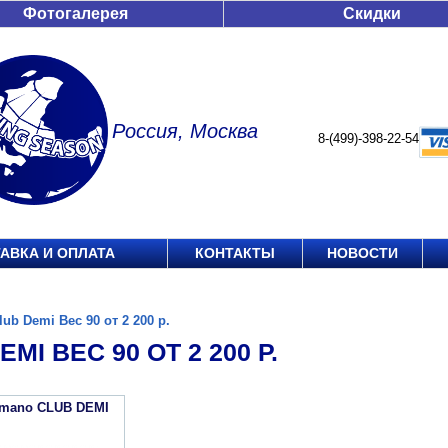
Фотогалерея
Скидки
Россия, Москва
8-(499)-398-22-54
АВКА И ОПЛАТА
КОНТАКТЫ
НОВОСТИ
lub Demi Вес 90 от 2 200 р.
MI ВЕС 90 ОТ 2 200 Р.
imano CLUB DEMI