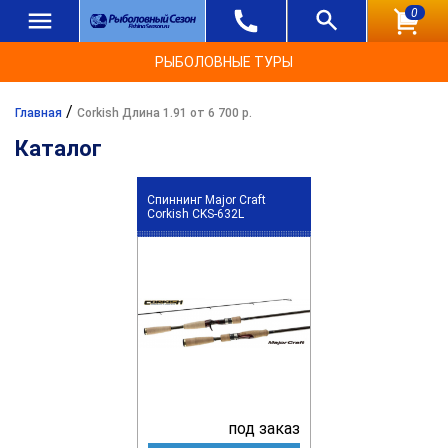
0
РЫБОЛОВНЫЕ ТУРЫ
/
Главная
Corkish Длина 1.91 от 6 700 р.
Каталог
Спиннинг Major Craft
Corkish CKS-632L
под заказ