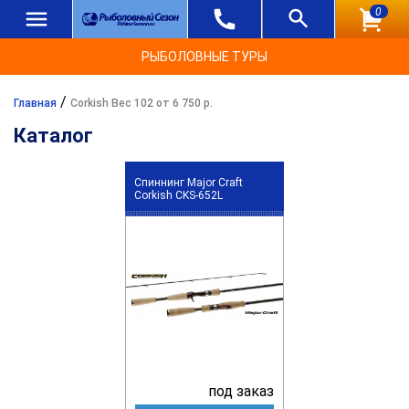
0
РЫБОЛОВНЫЕ ТУРЫ
/
Главная
Corkish Вес 102 от 6 750 р.
Каталог
Спиннинг Major Craft
Corkish CKS-652L
под заказ