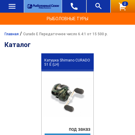
0
РЫБОЛОВНЫЕ ТУРЫ
/
Главная
Curado E Передаточное число 6.4:1 от 15 500 р.
Каталог
Катушка Shimano CURADO
51 E (LH)
под заказ