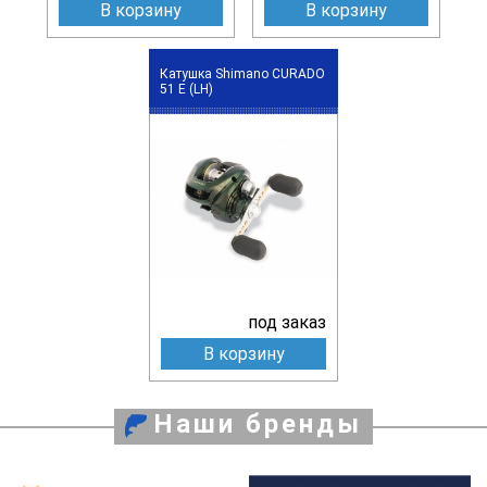
В корзину
В корзину
Катушка Shimano CURADO
51 E (LH)
под заказ
В корзину
Наши бренды