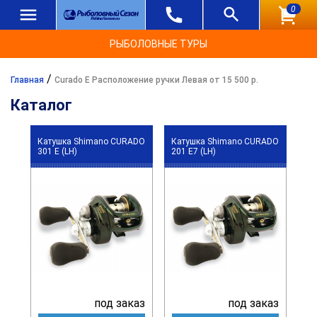
0
РЫБОЛОВНЫЕ ТУРЫ
/
Главная
Curado E Расположение ручки Левая от 15 500 р.
Каталог
Катушка Shimano CURADO
Катушка Shimano CURADO
301 E (LH)
201 E7 (LH)
под заказ
под заказ