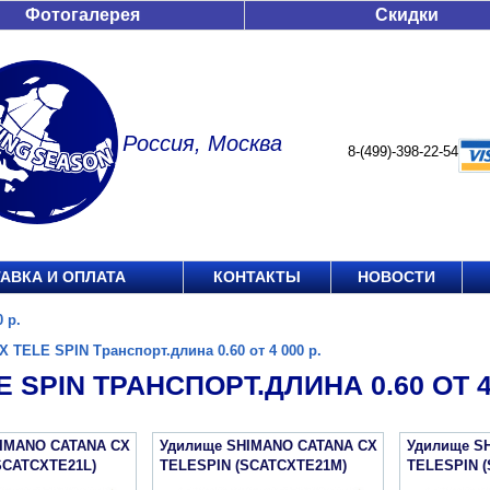
Фотогалерея
Скидки
Россия, Москва
8-(499)-398-22-54
АВКА И ОПЛАТА
КОНТАКТЫ
НОВОСТИ
 р.
X TELE SPIN Транспорт.длина 0.60 от 4 000 р.
E SPIN ТРАНСПОРТ.ДЛИНА 0.60 ОТ 4 
IMANO CATANA CX
Удилище SHIMANO CATANA CX
Удилище S
SCATCXTE21L)
TELESPIN (SCATCXTE21M)
TELESPIN 