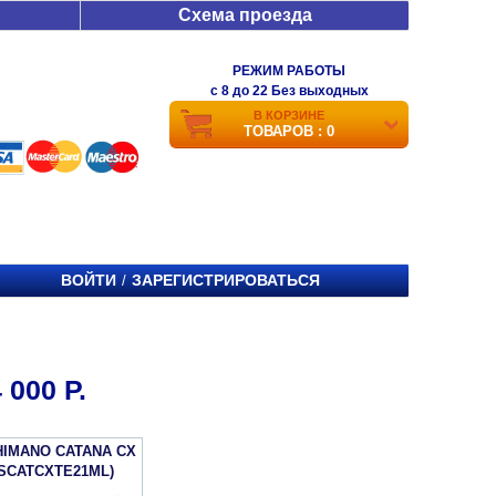
Схема проезда
РЕЖИМ РАБОТЫ
c 8 до 22 Без выходных
В КОРЗИНЕ
ТОВАРОВ : 0
ВОЙТИ
ЗАРЕГИСТРИРОВАТЬСЯ
/
000 Р.
HIMANO CATANA CX
(SCATCXTE21ML)