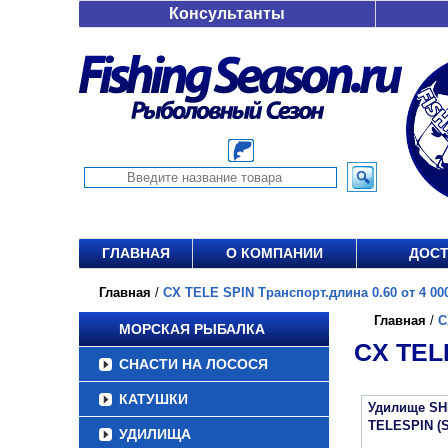
Консультанты
ГЛАВНАЯ
О КОМПАНИИ
ДОСТ
Главная
/
CX TELE SPIN Транспорт.длина 0.60 от 4 000
Главная
/
C
МОРСКАЯ РЫБАЛКА
CX TEL
СНАСТИ НА ЛОСОСЯ
КАТУШКИ
Удилище SH
TELESPIN (
УДИЛИЩА