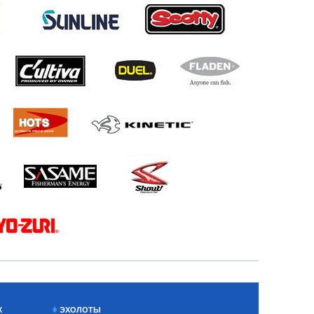
Х
ЭХОЛОТЫ