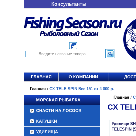
Консультанты
ГЛАВНАЯ
О КОМПАНИИ
ДОСТ
Главная
/
CX TELE SPIN Вес 151 от 4 800 р.
Главная
/
C
МОРСКАЯ РЫБАЛКА
CX TELE
СНАСТИ НА ЛОСОСЯ
КАТУШКИ
Удилище SH
TELESPIN (
УДИЛИЩА