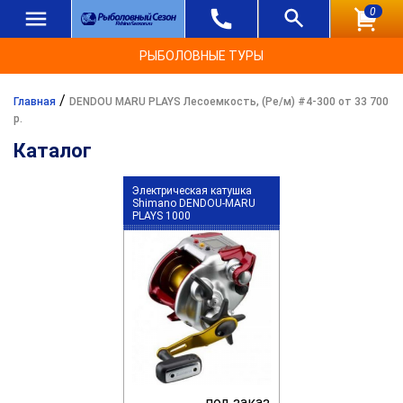
0
РЫБОЛОВНЫЕ ТУРЫ
/
Главная
DENDOU MARU PLAYS Лесоемкость, (Ре/м) #4-300 от 33 700
р.
Каталог
Электрическая катушка
Shimano DENDOU-MARU
PLAYS 1000
под заказ