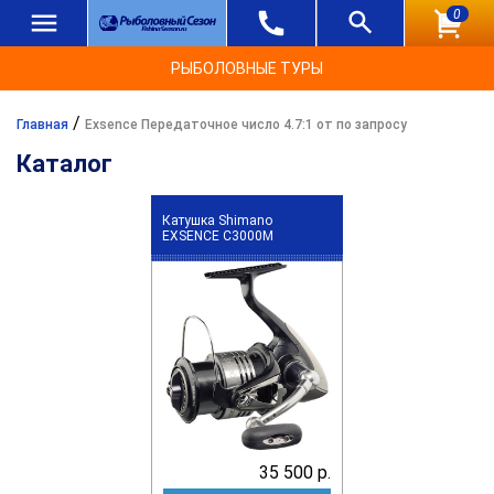
0
РЫБОЛОВНЫЕ ТУРЫ
/
Главная
Exsence Передаточное число 4.7:1 от по запросу
Каталог
Катушка Shimano
EXSENCE C3000M
35 500 р.