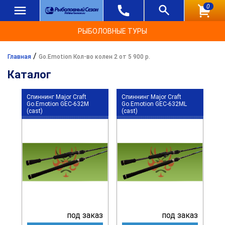
0
РЫБОЛОВНЫЕ ТУРЫ
/
Главная
Go.Emotion Кол-во колен 2 от 5 900 р.
Каталог
Спиннинг Major Craft
Спиннинг Major Craft
Go.Emotion GEC-632M
Go.Emotion GEC-632ML
(cast)
(cast)
под заказ
под заказ