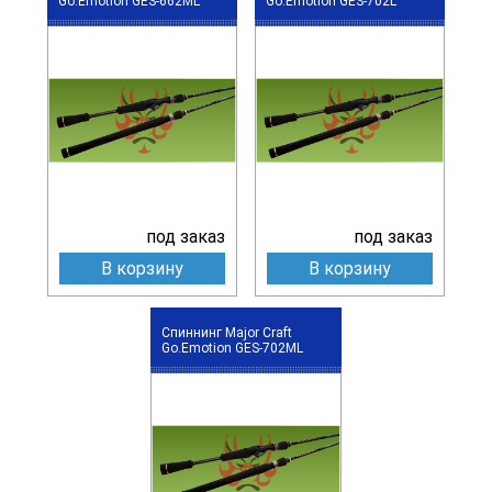
Go.Emotion GES-662ML
Go.Emotion GES-702L
под заказ
под заказ
В корзину
В корзину
Спиннинг Major Craft
Go.Emotion GES-702ML