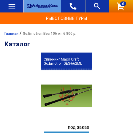
0
РЫБОЛОВНЫЕ ТУРЫ
/
Главная
Go.Emotion Вес 106 от 6 800 р.
Каталог
Спиннинг Major Craft
Go.Emotion GES-662ML
под заказ