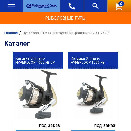
0
РЫБОЛОВНЫЕ ТУРЫ
/
Главная
Hyperloop FB Max. нагрузка на фрикцион 2 от 750 р.
Каталог
Катушка Shimano
Катушка Shimano
HYPERLOOP 1000 FB CP
HYPERLOOP 1000 FB
под заказ
под заказ