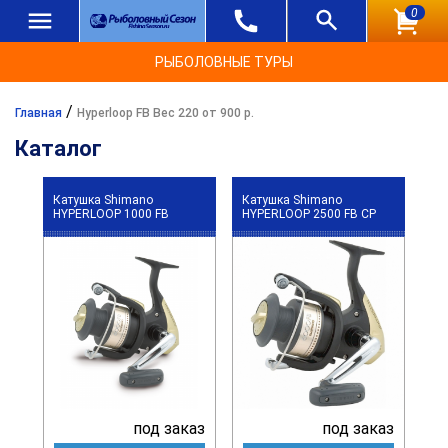
0
РЫБОЛОВНЫЕ ТУРЫ
/
Главная
Hyperloop FB Вес 220 от 900 р.
Каталог
Катушка Shimano
Катушка Shimano
HYPERLOOP 1000 FB
HYPERLOOP 2500 FB CP
под заказ
под заказ