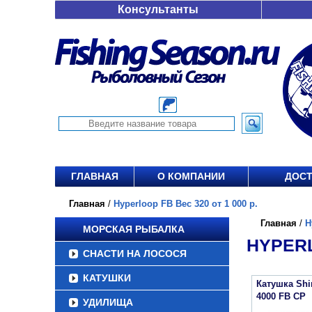
Консультанты
ГЛАВНАЯ
О КОМПАНИИ
ДОСТ
Главная
/
Hyperloop FB Вес 320 от 1 000 р.
Главная
/
H
МОРСКАЯ РЫБАЛКА
HYPERL
СНАСТИ НА ЛОСОСЯ
КАТУШКИ
Катушка Sh
4000 FB CP
УДИЛИЩА