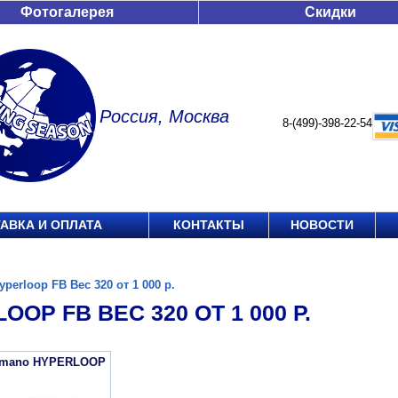
Фотогалерея
Скидки
Россия, Москва
8-(499)-398-22-54
АВКА И ОПЛАТА
КОНТАКТЫ
НОВОСТИ
yperloop FB Вес 320 от 1 000 р.
OOP FB ВЕС 320 ОТ 1 000 Р.
imano HYPERLOOP