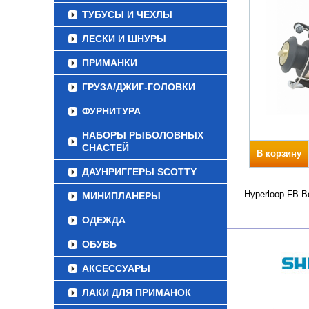
ТУБУСЫ И ЧЕХЛЫ
ЛЕСКИ И ШНУРЫ
ПРИМАНКИ
ГРУЗА/ДЖИГ-ГОЛОВКИ
ФУРНИТУРА
НАБОРЫ РЫБОЛОВНЫХ
СНАСТЕЙ
В корзину
ДАУНРИГГЕРЫ SCOTTY
Hyperloop FB В
МИНИПЛАНЕРЫ
ОДЕЖДА
ОБУВЬ
АКСЕССУАРЫ
ЛАКИ ДЛЯ ПРИМАНОК