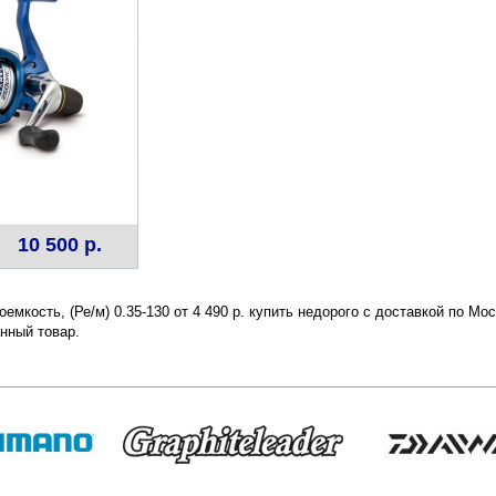
10 500 р.
емкость, (Ре/м) 0.35-130 от 4 490 р. купить недорого с доставкой по Мо
нный товар.