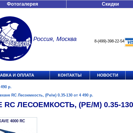
Фотогалерея
Скидки
Россия, Москва
8-(499)-398-22-54
АВКА И ОПЛАТА
КОНТАКТЫ
НОВОСТИ
 490 р.
exave RC Лесоемкость, (Ре/м) 0.35-130 от 4 490 р.
 RC ЛЕСОЕМКОСТЬ, (РЕ/М) 0.35-130 
XAVE 4000 RC