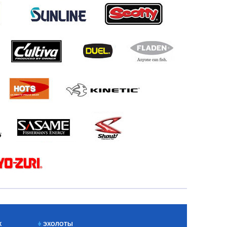
Х
ЭХОЛОТЫ