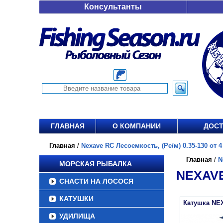
Консультанты
ГЛАВНАЯ
О КОМПАНИИ
ДОСТ
Главная
/
Nexave RC Лесоемкость, (Ре/м) 0.35-130 от 4
Главная
/
N
МОРСКАЯ РЫБАЛКА
NEXAVE
СНАСТИ НА ЛОСОСЯ
КАТУШКИ
Катушка NE
УДИЛИЩА