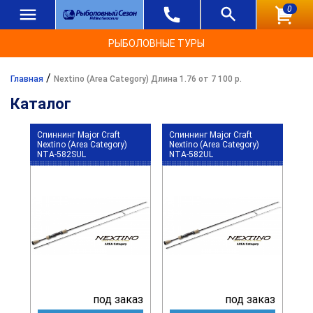
0
РЫБОЛОВНЫЕ ТУРЫ
/
Главная
Nextino (Area Category) Длина 1.76 от 7 100 р.
Каталог
Спиннинг Major Craft
Спиннинг Major Craft
Nextino (Area Category)
Nextino (Area Category)
NTA-582SUL
NTA-582UL
под заказ
под заказ