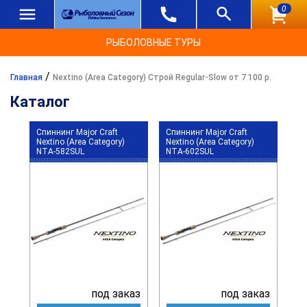
0
РЫБОЛОВНЫЕ ТУРЫ
/
Главная
Nextino (Area Category) Строй Regular-Slow от 7 100 р.
Каталог
Спиннинг Major Craft
Спиннинг Major Craft
Nextino (Area Category)
Nextino (Area Category)
NTA-582SUL
NTA-602SUL
под заказ
под заказ