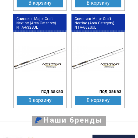
В корзину
В корзину
Спиннинг Major Craft
Спиннинг Major Craft
Nextino (Area Category)
Nextino (Area Category)
NTA-632SUL
NTA-662SUL
под заказ
под заказ
В корзину
В корзину
Наши бренды