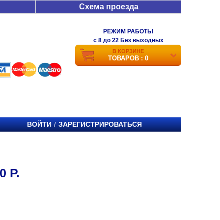
Схема проезда
РЕЖИМ РАБОТЫ
c 8 до 22 Без выходных
В КОРЗИНЕ
ТОВАРОВ : 0
ВОЙТИ
ЗАРЕГИСТРИРОВАТЬСЯ
/
 Р.