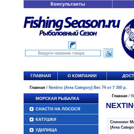
Консультанты
ГЛАВНАЯ
О КОМПАНИИ
ДОСТ
Главная
/
Nextino (Area Category) Вес 74 от 7 300 р.
Главная
/
N
МОРСКАЯ РЫБАЛКА
NEXTIN
СНАСТИ НА ЛОСОСЯ
КАТУШКИ
Спиннинг Maj
(Area Categ
УДИЛИЩА