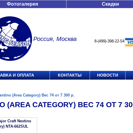
Фотогалерея
Скидки
Россия, Москва
8-(499)-398-22-54
АВКА И ОПЛАТА
КОНТАКТЫ
НОВОСТИ
extino (Area Category) Вес 74 от 7 300 р.
O (AREA CATEGORY) ВЕС 74 ОТ 7 300
or Craft Nextino
ory) NTA-662SUL