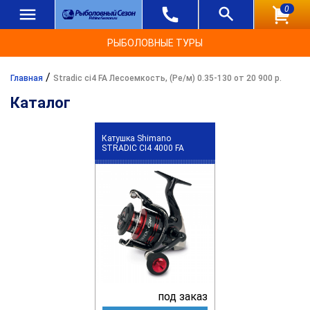
0
РЫБОЛОВНЫЕ ТУРЫ
/
Главная
Stradic ci4 FA Лесоемкость, (Ре/м) 0.35-130 от 20 900 р.
Каталог
Катушка Shimano
STRADIC CI4 4000 FA
под заказ