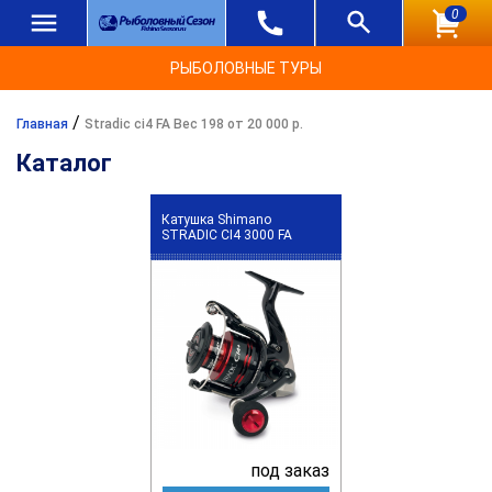
0
РЫБОЛОВНЫЕ ТУРЫ
/
Главная
Stradic ci4 FA Вес 198 от 20 000 р.
Каталог
Катушка Shimano
STRADIC CI4 3000 FA
под заказ