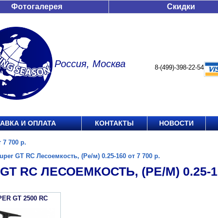
Фотогалерея
Скидки
Россия, Москва
8-(499)-398-22-54
АВКА И ОПЛАТА
КОНТАКТЫ
НОВОСТИ
 7 700 р.
uper GT RC Лесоемкость, (Ре/м) 0.25-160 от 7 700 р.
GT RC ЛЕСОЕМКОСТЬ, (РЕ/М) 0.25-16
PER GT 2500 RC