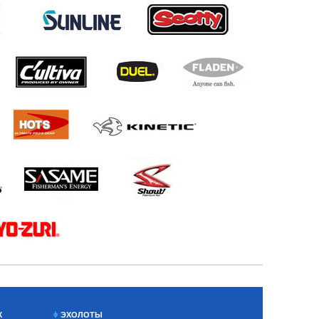
Х
ЭХОЛОТЫ