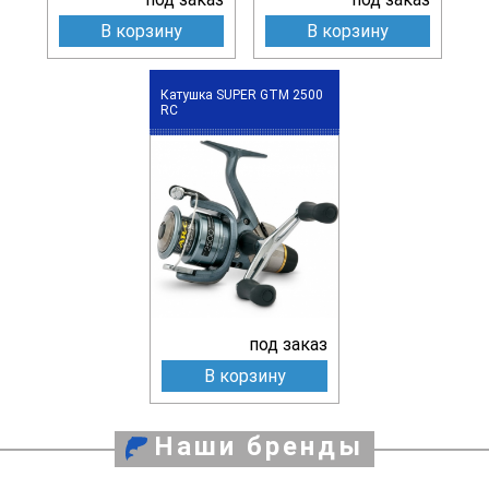
В корзину
В корзину
Катушка SUPER GTM 2500
RC
под заказ
В корзину
Наши бренды