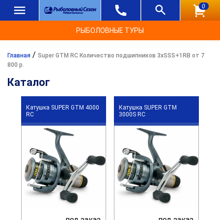
0
РЫБОЛОВНЫЕ ТУРЫ
/
Главная
Super GTM RC Количество подшипников 3xSSS+1RB от 7
800 р.
Каталог
Катушка SUPER GTM 4000
Катушка SUPER GTM
RC
3000S RC
под заказ
под заказ