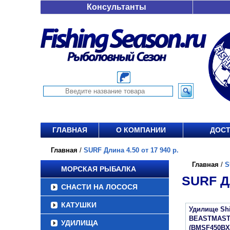
Консультанты
ГЛАВНАЯ
О КОМПАНИИ
ДОСТ
Главная
/
SURF Длина 4.50 от 17 940 р.
Главная
/
S
МОРСКАЯ РЫБАЛКА
SURF ДЛ
СНАСТИ НА ЛОСОСЯ
КАТУШКИ
Удилище Sh
BEASTMAST
УДИЛИЩА
(BMSF450BX