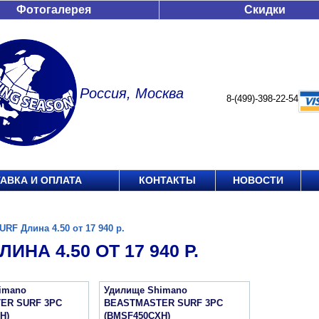
Фотогалерея
Скидки
Россия, Москва
8-(499)-398-22-54
АВКА И ОПЛАТА
КОНТАКТЫ
НОВОСТИ
URF Длина 4.50 от 17 940 р.
ИНА 4.50 ОТ 17 940 Р.
imano
Удилище Shimano
ER SURF 3PC
BEASTMASTER SURF 3PC
H)
(BMSF450CXH)