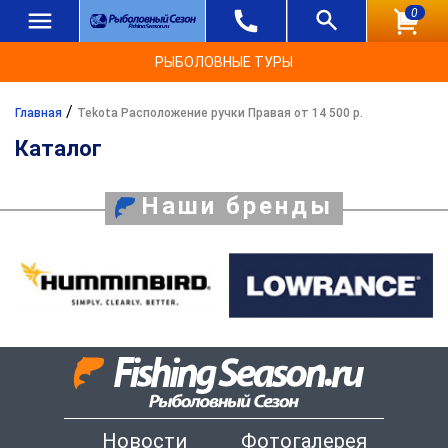
0
РЫБОЛОВНЫЕ ТУРЫ
/
Главная
Tekota Расположение ручки Правая от 14 500 р.
Каталог
Наши бренды
Новости
Фотогалерея