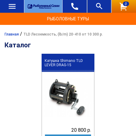
0
РЫБОЛОВНЫЕ ТУРЫ
/
Главная
TLD Лесоемкость, (lb/m) 20-410 от 10 300 р.
Каталог
Катушка Shimano TLD
LEVER DRAG-15
20 800 р.