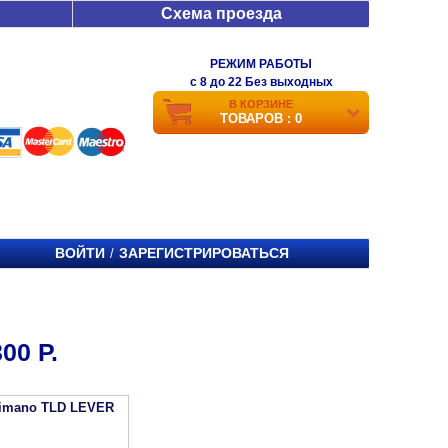
Схема проезда
РЕЖИМ РАБОТЫ
c 8 до 22 Без выходных
В КОРЗИНЕ
ТОВАРОВ : 0
ВОЙТИ
ЗАРЕГИСТРИРОВАТЬСЯ
/
0 Р.
imano TLD LEVER