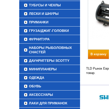
ТУБУСЫ И ЧЕХЛЫ
ЛЕСКИ И ШНУРЫ
ПРИМАНКИ
ГРУЗА/ДЖИГ-ГОЛОВКИ
ФУРНИТУРА
НАБОРЫ РЫБОЛОВНЫХ
СНАСТЕЙ
В корзину
ДАУНРИГГЕРЫ SCOTTY
TLD Рынок Евро
МИНИПЛАНЕРЫ
товар.
ОДЕЖДА
ОБУВЬ
АКСЕССУАРЫ
ЛАКИ ДЛЯ ПРИМАНОК