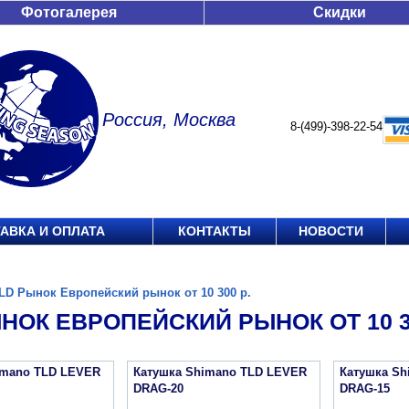
Фотогалерея
Скидки
Россия, Москва
8-(499)-398-22-54
АВКА И ОПЛАТА
КОНТАКТЫ
НОВОСТИ
LD Рынок Европейский рынок от 10 300 р.
НОК ЕВРОПЕЙСКИЙ РЫНОК ОТ 10 30
imano TLD LEVER
Катушка Shimano TLD LEVER
Катушка Sh
DRAG-20
DRAG-15