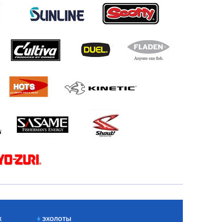
Х
ЭХОЛОТЫ