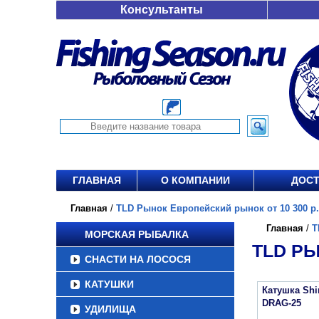
Консультанты
ГЛАВНАЯ
О КОМПАНИИ
ДОСТ
Главная
/
TLD Рынок Европейский рынок от 10 300 р.
Главная
/
T
МОРСКАЯ РЫБАЛКА
TLD РЫ
СНАСТИ НА ЛОСОСЯ
КАТУШКИ
Катушка Sh
DRAG-25
УДИЛИЩА