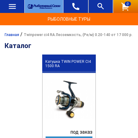
0
РЫБОЛОВНЫЕ ТУРЫ
/
Главная
Twinpower ci4 RA Лесоемкость, (Ре/м) 0.20-140 от 17 000 р.
Каталог
Катушка TWIN POWER CI4
1500 RA
под заказ