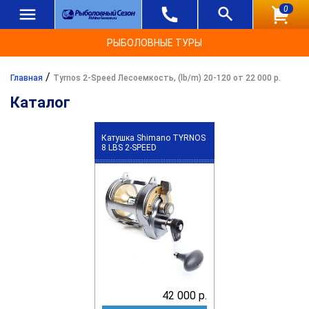
0
РЫБОЛОВНЫЕ ТУРЫ
/
Главная
Tyrnos 2-Speed Лесоемкость, (lb/m) 20-120 от 22 000 р.
Каталог
Катушка Shimano TYRNOS
8 LBS 2-SPEED
42 000 р.