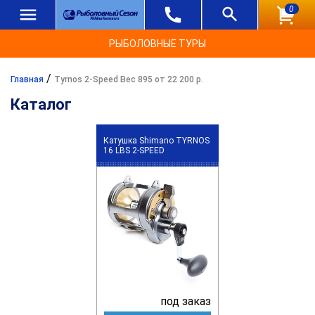
0
РЫБОЛОВНЫЕ ТУРЫ
/
Главная
Tyrnos 2-Speed Вес 895 от 22 200 р.
Каталог
Катушка Shimano TYRNOS
16 LBS 2-SPEED
под заказ