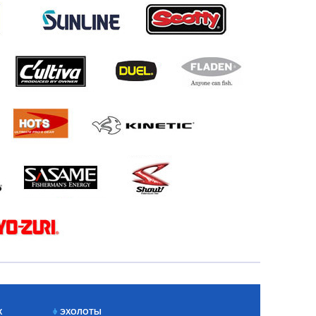
Х
ЭХОЛОТЫ