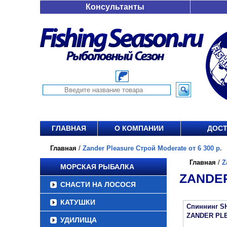
Консультанты
ГЛАВНАЯ
О КОМПАНИИ
ДОСТ
Главная
/
Zander Pleasure Строй Moderate от 6 300 р.
Главная
/
Z
МОРСКАЯ РЫБАЛКА
ZANDER
СНАСТИ НА ЛОСОСЯ
КАТУШКИ
Спиннинг S
ZANDER PL
УДИЛИЩА