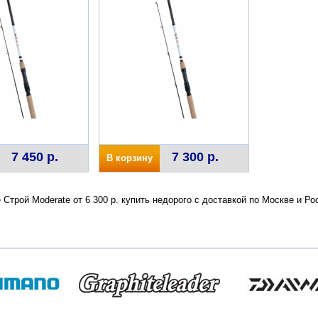
7 450 р.
7 300 р.
В корзину
e Строй Moderate от 6 300 р. купить недорого с доставкой по Москве и 