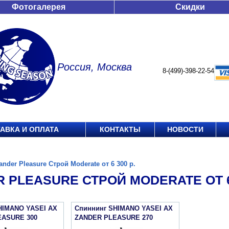
Фотогалерея
Скидки
Россия, Москва
8-(499)-398-22-54
АВКА И ОПЛАТА
КОНТАКТЫ
НОВОСТИ
ander Pleasure Строй Moderate от 6 300 р.
 PLEASURE СТРОЙ MODERATE ОТ 6 
HIMANO YASEI АХ
Спиннинг SHIMANO YASEI АХ
EASURE 300
ZANDER PLEASURE 270