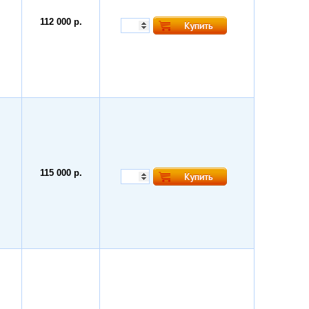
112 000 р.
115 000 р.