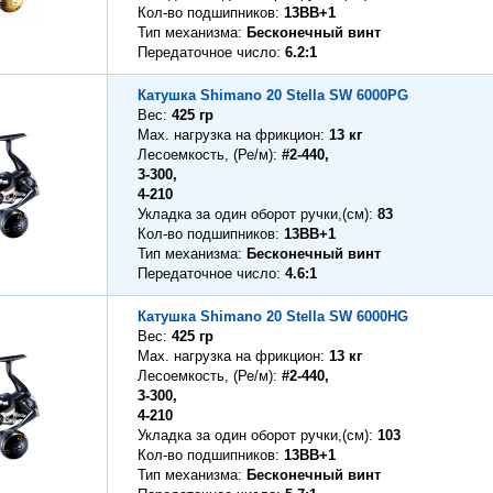
Кол-во подшипников
13BB+1
Тип механизма
Бесконечный винт
Передаточное число
6.2:1
Катушка Shimano 20 Stella SW 6000PG
Вес
425 гр
Max. нагрузка на фрикцион
13 кг
Лесоемкость, (Ре/м)
#2-440,
3-300,
4-210
Укладка за один оборот ручки,(см)
83
Кол-во подшипников
13BB+1
Тип механизма
Бесконечный винт
Передаточное число
4.6:1
Катушка Shimano 20 Stella SW 6000HG
Вес
425 гр
Max. нагрузка на фрикцион
13 кг
Лесоемкость, (Ре/м)
#2-440,
3-300,
4-210
Укладка за один оборот ручки,(см)
103
Кол-во подшипников
13BB+1
Тип механизма
Бесконечный винт