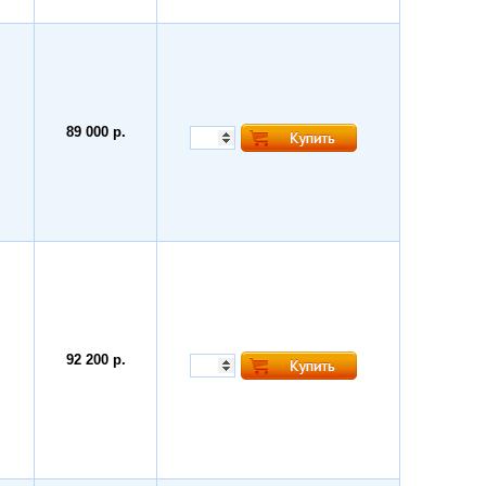
89 000 р.
92 200 р.