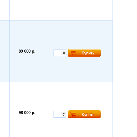
89 000 р.
98 000 р.