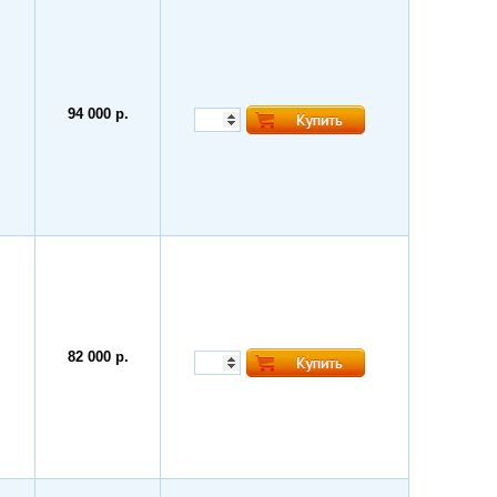
94 000 р.
82 000 р.