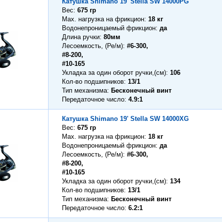
Катушка Shimano 19' Stella SW 14000PG
Вес
675 гр
Max. нагрузка на фрикцион
18 кг
Водонепроницаемый фрикцион
да
Длина ручки
80мм
Лесоемкость, (Ре/м)
#6-300,
#8-200,
#10-165
Укладка за один оборот ручки,(см)
106
Кол-во подшипников
13/1
Тип механизма
Бесконечный винт
Передаточное число
4.9:1
Катушка Shimano 19' Stella SW 14000XG
Вес
675 гр
Max. нагрузка на фрикцион
18 кг
Водонепроницаемый фрикцион
да
Лесоемкость, (Ре/м)
#6-300,
#8-200,
#10-165
Укладка за один оборот ручки,(см)
134
Кол-во подшипников
13/1
Тип механизма
Бесконечный винт
Передаточное число
6.2:1