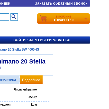
кидки
Заказать обратный звонок
В КОРЗИНЕ
ТОВАРОВ : 0
ВОЙТИ
ЗАРЕГИСТРИРОВАТЬСЯ
/
ano 20 Stella SW 4000HG
imano 20 Stella
G
Подробнее
КТЕРИСТИКИ
Японский рынок
355 гр
рикцион
11 кг