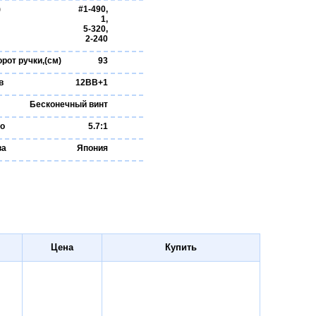
)
#1-490,
1,
5-320,
2-240
орот ручки,(см)
93
в
12BB+1
Бесконечный винт
ло
5.7:1
ва
Япония
Цена
Купить