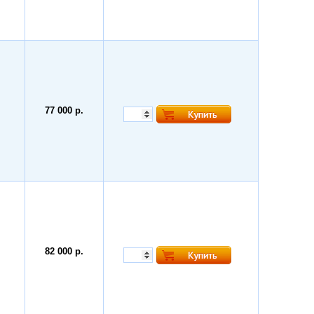
77 000 р.
82 000 р.