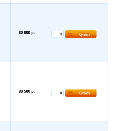
80 000 р.
80 500 р.