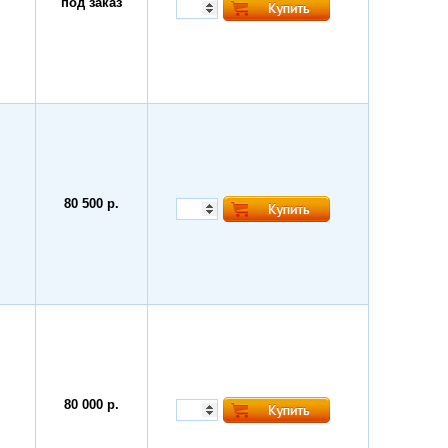
под заказ
80 500 р.
80 000 р.