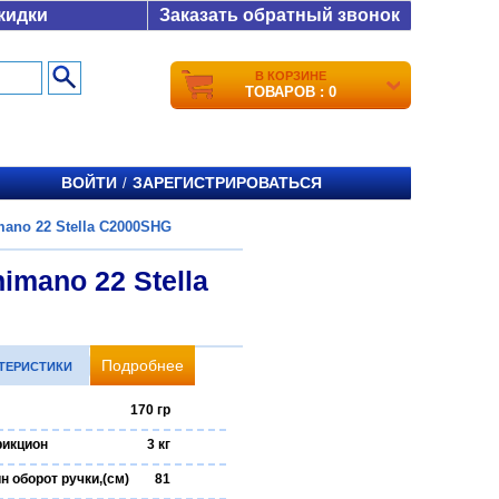
кидки
Заказать обратный звонок
В КОРЗИНЕ
ТОВАРОВ : 0
ВОЙТИ
ЗАРЕГИСТРИРОВАТЬСЯ
/
ano 22 Stella C2000SHG
imano 22 Stella
Подробнее
КТЕРИСТИКИ
170 гр
рикцион
3 кг
н оборот ручки,(см)
81