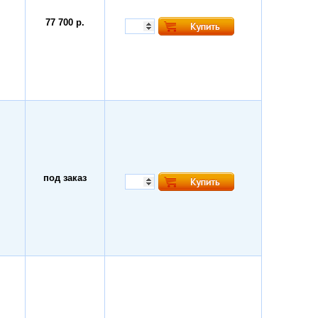
77 700 р.
под заказ