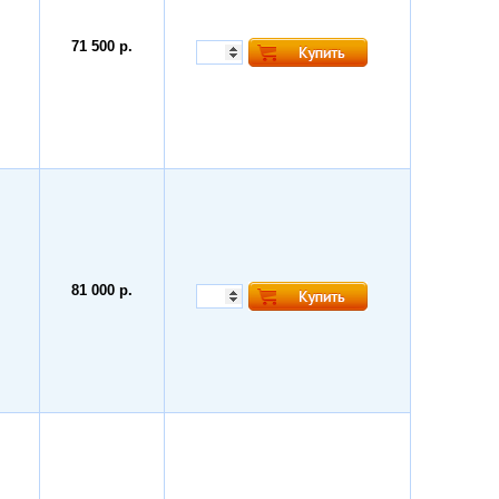
71 500 р.
81 000 р.